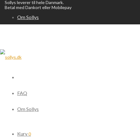
Sollys leverer til hele Danmark.
Betal med Dankort eller Mobilepay
Om Sollys
FAQ
Om Sollys
Kurv
0