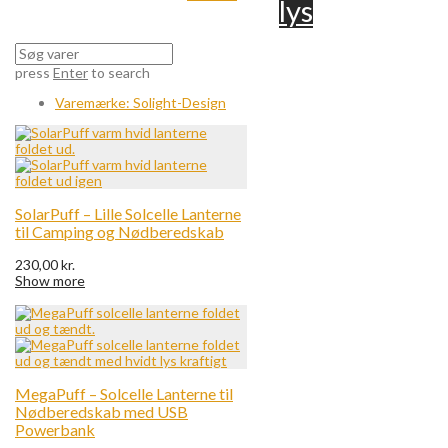
lys
press
Enter
to search
Varemærke:
Solight-Design
SolarPuff – Lille Solcelle Lanterne
til Camping og Nødberedskab
230,00
kr.
Show more
MegaPuff – Solcelle Lanterne til
Nødberedskab med USB
Powerbank